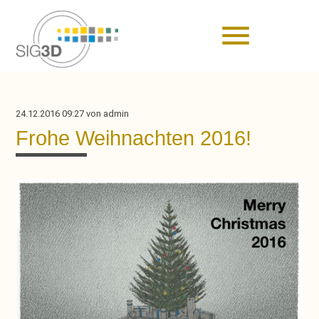
menu
24.12.2016 09:27
von admin
Frohe Weihnachten 2016!