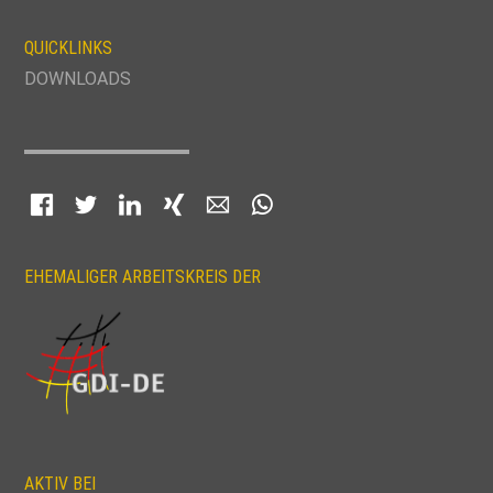
QUICKLINKS
DOWNLOADS
Facebook
Twitter
LinkedIn
Xing
E-mail
WhatsApp
EHEMALIGER ARBEITSKREIS DER
AKTIV BEI