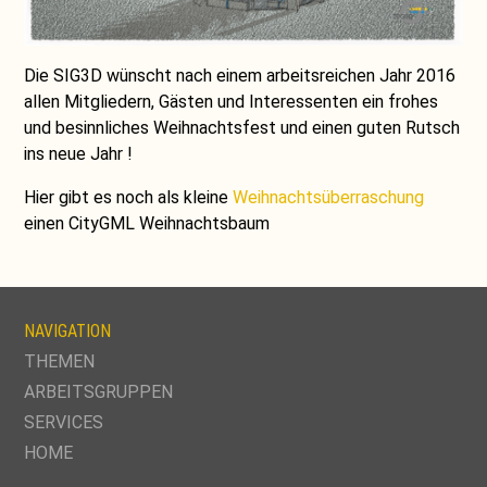
Die SIG3D wünscht nach einem arbeitsreichen Jahr 2016
allen Mitgliedern, Gästen und Interessenten ein frohes
und besinnliches Weihnachtsfest und einen guten Rutsch
ins neue Jahr !
Hier gibt es noch als kleine
Weihnachtsüberraschung
einen CityGML Weihnachtsbaum
NAVIGATION
NAVIGATION
THEMEN
ÜBERSPRINGEN
ARBEITSGRUPPEN
SERVICES
HOME